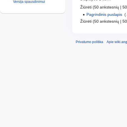
Versija spausdinimui
Žiūrėti (50 ankstesnių | 50 
Pagrindinis puslapis
‎
(
Žiūrėti (50 ankstesnių | 50 
Privatumo politika
Apie wiki.ang