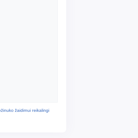
ėžinuko žaidimui reikalingi