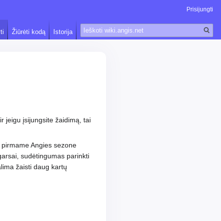
Prisijungti
Paieška
ti
Žiūrėti kodą
Istorija
jeigu įsijungsite žaidimą, tai
ių pirmame Angies sezone
garsai, sudėtingumas parinkti
alima žaisti daug kartų